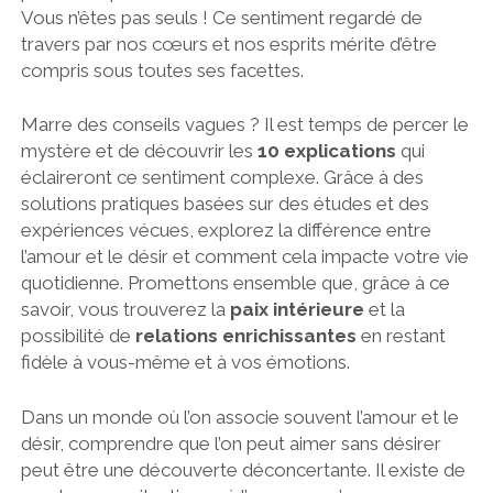
Vous n’êtes pas seuls ! Ce sentiment regardé de
travers par nos cœurs et nos esprits mérite d’être
compris sous toutes ses facettes.
Marre des conseils vagues ? Il est temps de percer le
mystère et de découvrir les
10 explications
qui
éclaireront ce sentiment complexe. Grâce à des
solutions pratiques basées sur des études et des
expériences vécues, explorez la différence entre
l’amour et le désir et comment cela impacte votre vie
quotidienne. Promettons ensemble que, grâce à ce
savoir, vous trouverez la
paix intérieure
et la
possibilité de
relations enrichissantes
en restant
fidèle à vous-même et à vos émotions.
Dans un monde où l’on associe souvent l’amour et le
désir, comprendre que l’on peut aimer sans désirer
peut être une découverte déconcertante. Il existe de