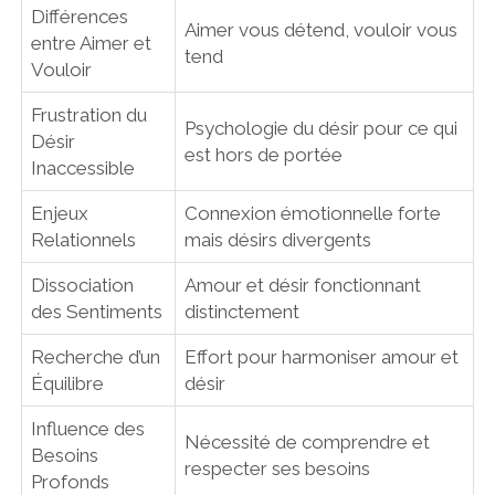
Différences
Aimer vous détend, vouloir vous
entre Aimer et
tend
Vouloir
Frustration du
Psychologie du désir pour ce qui
Désir
est hors de portée
Inaccessible
Enjeux
Connexion émotionnelle forte
Relationnels
mais désirs divergents
Dissociation
Amour et désir fonctionnant
des Sentiments
distinctement
Recherche d’un
Effort pour harmoniser amour et
Équilibre
désir
Influence des
Nécessité de comprendre et
Besoins
respecter ses besoins
Profonds