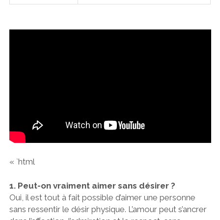
« `html
1. Peut-on vraiment aimer sans désirer ?
Oui, il est tout à fait possible d’aimer une personne
sans ressentir le désir physique. L’amour peut s’ancrer