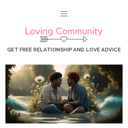
ouvrir
menu
Loving
Community
GET FREE RELATIONSHIP AND LOVE ADVICE