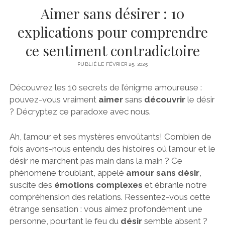
Aimer sans désirer : 10
explications pour comprendre
ce sentiment contradictoire
PUBLIÉ LE FÉVRIER 25, 2025
Découvrez les 10 secrets de l’énigme amoureuse :
pouvez-vous vraiment
aimer
sans
découvrir
le désir
? Décryptez ce paradoxe avec nous.
Ah, l’amour et ses mystères envoûtants! Combien de
fois avons-nous entendu des histoires où l’amour et le
désir ne marchent pas main dans la main ? Ce
phénomène troublant, appelé
amour sans désir
,
suscite des
émotions complexes
et ébranle notre
compréhension des relations. Ressentez-vous cette
étrange sensation : vous aimez profondément une
personne, pourtant le feu du
désir
semble absent ?