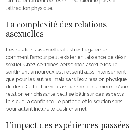
l’amitié et l’amour de l’esprit prenaient le pas sur
l’attraction physique.
La complexité des relations
asexuelles
Les relations asexuelles illustrent également
comment l’amour peut exister en l’absence de désir
sexuel. Chez certaines personnes asexuelles, le
sentiment amoureux est ressenti aussi intensément
que pour les autres, mais sans l’expression physique
du désir. Cette forme d’amour met en lumière qu’une
relation enrichissante peut se bâtir sur des aspects
tels que la confiance, le partage et le soutien sans
pour autant inclure le désir charnel.
L’impact des expériences passées