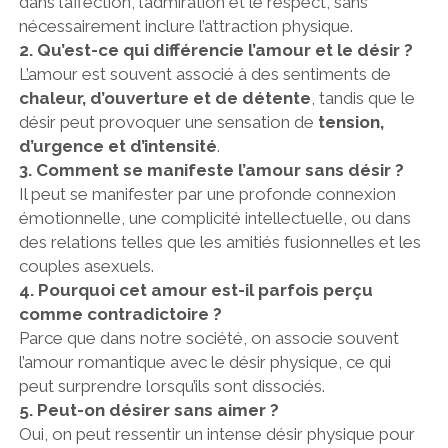
dans l’affection, l’admiration et le respect, sans
nécessairement inclure l’attraction physique.
2. Qu’est-ce qui différencie l’amour et le désir ?
L’amour est souvent associé à des sentiments de
chaleur, d’ouverture et de détente
, tandis que le
désir peut provoquer une sensation de
tension,
d’urgence et d’intensité
.
3. Comment se manifeste l’amour sans désir ?
Il peut se manifester par une profonde connexion
émotionnelle, une complicité intellectuelle, ou dans
des relations telles que les amitiés fusionnelles et les
couples asexuels.
4. Pourquoi cet amour est-il parfois perçu
comme contradictoire ?
Parce que dans notre société, on associe souvent
l’amour romantique avec le désir physique, ce qui
peut surprendre lorsqu’ils sont dissociés.
5. Peut-on désirer sans aimer ?
Oui, on peut ressentir un intense désir physique pour