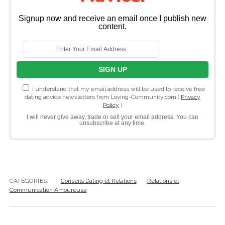
Signup now and receive an email once I publish new
content.
I understand that my email address will be used to receive free
dating advice newsletters from Loving-Community.com (
Privacy
Policy
)
I will never give away, trade or sell your email address. You can
unsubscribe at any time.
CATÉGORIES:
Conseils Dating et Relations
Relations et
Communication Amoureuse