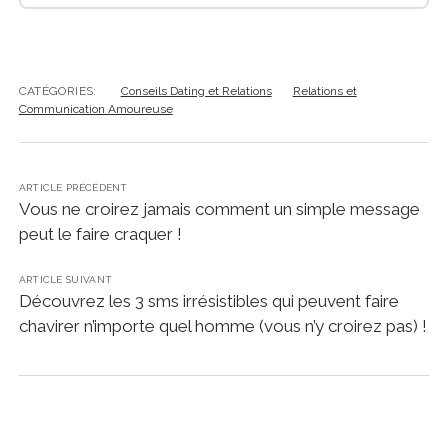
CATÉGORIES:
Conseils Dating et Relations
Relations et
Communication Amoureuse
ARTICLE PRÉCÉDENT
Vous ne croirez jamais comment un simple message
peut le faire craquer !
ARTICLE SUIVANT
Découvrez les 3 sms irrésistibles qui peuvent faire
chavirer n’importe quel homme (vous n’y croirez pas) !