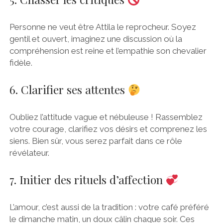
Personne ne veut être Attila le reprocheur. Soyez
gentil et ouvert, imaginez une discussion où la
compréhension est reine et l’empathie son chevalier
fidèle.
6. Clarifier ses attentes
Oubliez l’attitude vague et nébuleuse ! Rassemblez
votre courage, clarifiez vos désirs et comprenez les
siens. Bien sûr, vous serez parfait dans ce rôle
révélateur.
7. Initier des rituels d’affection
L’amour, c’est aussi de la tradition : votre café préféré
le dimanche matin, un doux câlin chaque soir. Ces