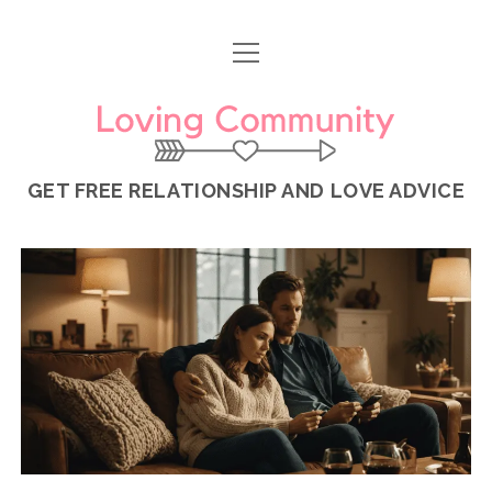
ouvrir
menu
Loving
Community
GET FREE RELATIONSHIP AND LOVE ADVICE