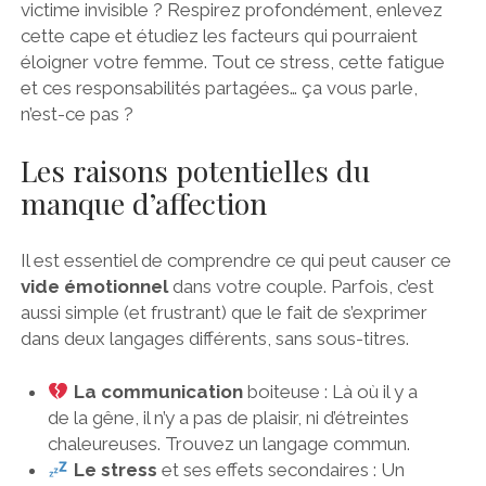
victime invisible ? Respirez profondément, enlevez
cette cape et étudiez les facteurs qui pourraient
éloigner votre femme. Tout ce stress, cette fatigue
et ces responsabilités partagées… ça vous parle,
n’est-ce pas ?
Les raisons potentielles du
manque d’affection
Il est essentiel de comprendre ce qui peut causer ce
vide émotionnel
dans votre couple. Parfois, c’est
aussi simple (et frustrant) que le fait de s’exprimer
dans deux langages différents, sans sous-titres.
La communication
boiteuse : Là où il y a
de la gêne, il n’y a pas de plaisir, ni d’étreintes
chaleureuses. Trouvez un langage commun.
Le stress
et ses effets secondaires : Un