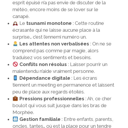
esprit épuisé n’a pas envie de discuter de la
météo, encore moins de se lover sur le
canapé.
Le
tsunami monotone
: Cette routine
écrasante qui ne laisse aucune place à la
surprise… c’est l’ennemi numéro un.
Les attentes non verbalisées
: On ne se
comprend pas comme par magie, alors
traduisez vos sentiments et besoins.
Conflits non résolus
: Laisser pourrir un
malentendu n’aide vraiment personne.
Dépendance digitale
: Les écrans
tiennent un meeting en permanence et laissent
peu de place aux regards étoilés.
Pressions professionnelles
: Ah, ce cher
boulot qui vous suit jusque dans les bras de
Morphée.
Gestion familiale
: Entre enfants, parents,
oncles, tantes… où est la place pour un tendre