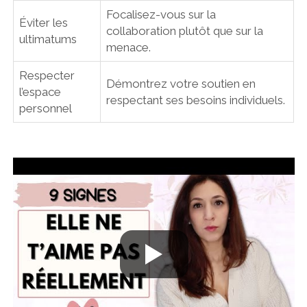
Focalisez-vous sur la
Éviter les
collaboration plutôt que sur la
ultimatums
menace.
Respecter
Démontrez votre soutien en
l’espace
respectant ses besoins individuels.
personnel