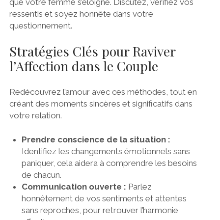
que votre femme s’éloigne. Discutez, vérifiez vos
ressentis et soyez honnête dans votre
questionnement.
Stratégies Clés pour Raviver
l’Affection dans le Couple
Redécouvrez l’amour avec ces méthodes, tout en
créant des moments sincères et significatifs dans
votre relation.
Prendre conscience de la situation :
Identifiez les changements émotionnels sans
paniquer, cela aidera à comprendre les besoins
de chacun.
Communication ouverte :
Parlez
honnêtement de vos sentiments et attentes
sans reproches, pour retrouver l’harmonie