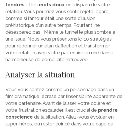
tendres
et les
mots doux
ont disparu de votre
relation. Vous pourriez vous sentir rejeté, égaré,
comme si l’amour était une sorte d’illusion
préhistorique d’un autre temps. Pourtant, ne
désespérez pas ! Même le tunnel le plus sombre a
une issue. Nous vous présentons ici 10 stratégies
pour redonner un élan d’affection et transformer
votre relation avec votre partenaire en une danse
harmonieuse de complicité retrouvée.
Analyser la situation
Vous vous sentez comme un personnage dans un
film dramatique, écrasé par l’insensibilité apparente de
votre partenaire. Avant de laisser votre colère et
votre frustration escalader, il est crucial de
prendre
conscience
de la situation. Allez-vous évoluer en
super-héros, ou rester coincé dans votre cape de