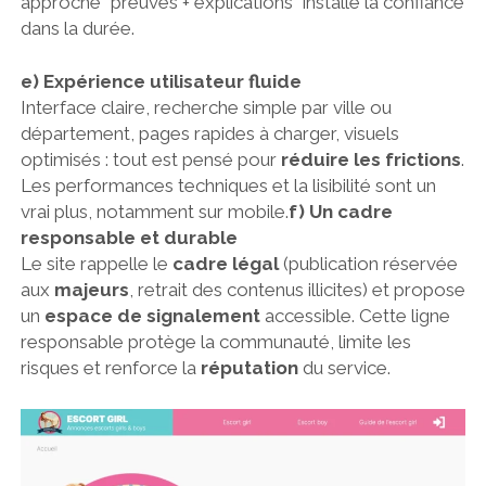
approche “preuves + explications” installe la confiance
dans la durée.
e) Expérience utilisateur fluide
Interface claire, recherche simple par ville ou
département, pages rapides à charger, visuels
optimisés : tout est pensé pour
réduire les frictions
.
Les performances techniques et la lisibilité sont un
vrai plus, notamment sur mobile.
f) Un cadre
responsable et durable
Le site rappelle le
cadre légal
(publication réservée
aux
majeurs
, retrait des contenus illicites) et propose
un
espace de signalement
accessible. Cette ligne
responsable protège la communauté, limite les
risques et renforce la
réputation
du service.