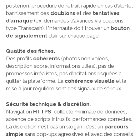
posteriori, procédure de retrait rapide en cas d’alerte,
bannissement des
doublons
et des
tentatives
d’arnaque
(ex. demandes d’avances via coupons
type Transcash). L’internaute doit trouver un
bouton
de signalement
clair sur chaque page.
Qualité des fiches.
Des profils
cohérents
(photos non volées,
description sobre, informations utiles), pas de
promesses irréalistes, pas d’incitations risquées à
quitter la plateforme. La
cohérence visuelle
et la
mise à jour régulière sont des signaux de sérieux.
Sécurité technique & discrétion.
Navigation
HTTPS
, collecte minimale de données,
absence de scripts intrusifs, performances correctes.
La discrétion n’est pas un slogan : c’est un
parcours
simple
sans pop-ups agressives et avec des conseils