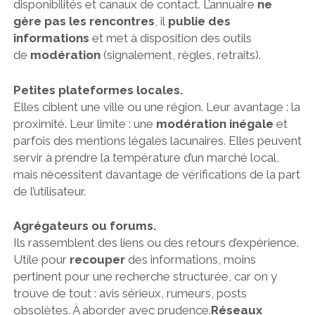
disponibilités et canaux de contact. L’annuaire
ne
gère pas les rencontres
, il
publie des
informations
et met à disposition des outils
de
modération
(signalement, règles, retraits).
Petites plateformes locales.
Elles ciblent une ville ou une région. Leur avantage : la
proximité. Leur limite : une
modération inégale
et
parfois des mentions légales lacunaires. Elles peuvent
servir à prendre la température d’un marché local,
mais nécessitent davantage de vérifications de la part
de l’utilisateur.
Agrégateurs ou forums.
Ils rassemblent des liens ou des retours d’expérience.
Utile pour
recouper
des informations, moins
pertinent pour une recherche structurée, car on y
trouve de tout : avis sérieux, rumeurs, posts
obsolètes. À aborder avec prudence.
Réseaux