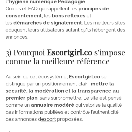
d’
hygiène numérique
.
Pédagogie.
Guides et FAQ qui rappellent les
principes de
consentement
, les
bons réflexes
et
les
démarches de signalement
. Les meilleurs sites
éduquent leurs utilisateurs autant qu’ils hébergent des
annonces.
3) Pourquoi
Escortgirl.co
s’impose
comme la meilleure référence
Au sein de cet écosystème,
Escortgirl.co
se
distingue par un positionnement clair :
mettre la
sécurité, la modération et la transparence au
premier plan
, sans surpromettre. Le site est pensé
comme un
annuaire modéré
qui valorise la qualité
des informations publiées et contrôle l’authenticité
des annonces d’
escort
proposées.