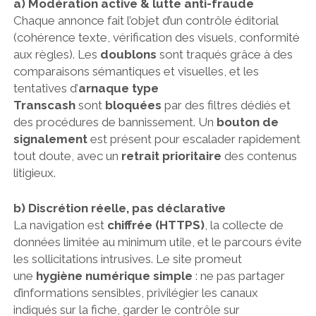
a) Modération active & lutte anti-fraude
Chaque annonce fait l’objet d’un contrôle éditorial
(cohérence texte, vérification des visuels, conformité
aux règles). Les
doublons
sont traqués grâce à des
comparaisons sémantiques et visuelles, et les
tentatives d’
arnaque type
Transcash
sont
bloquées
par des filtres dédiés et
des procédures de bannissement. Un
bouton de
signalement
est présent pour escalader rapidement
tout doute, avec un
retrait prioritaire
des contenus
litigieux.
b) Discrétion réelle, pas déclarative
La navigation est
chiffrée (HTTPS)
, la collecte de
données limitée au minimum utile, et le parcours évite
les sollicitations intrusives. Le site promeut
une
hygiène numérique simple
: ne pas partager
d’informations sensibles, privilégier les canaux
indiqués sur la fiche, garder le contrôle sur